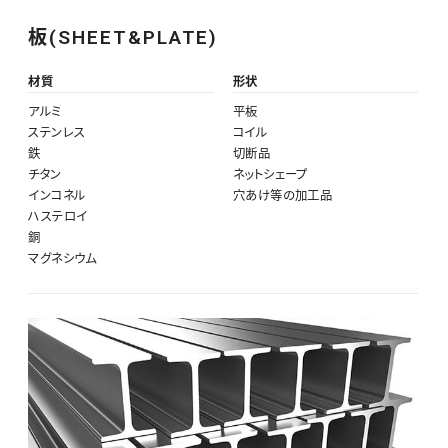
板(SHEET&PLATE)
材質
形状
アルミ
平板
ステンレス
コイル
鉄
切断品
チタン
ネットシェープ
インコネル
穴あけ等の加工品
ハステロイ
銅
マグネシウム