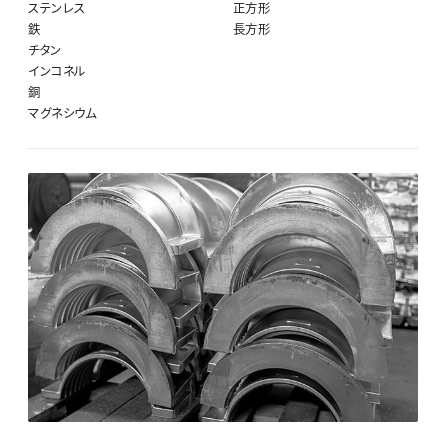
ステンレス
正方形
鉄
長方形
チタン
インコネル
銅
マグネシウム