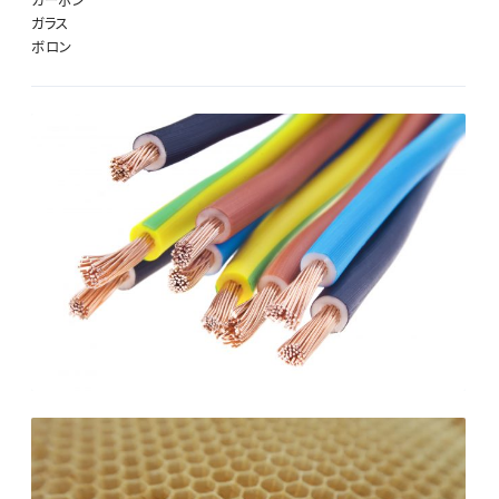
カーボン
ガラス
ボロン