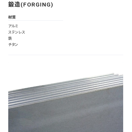
鍛造(FORGING)
材質
アルミ
ステンレス
鉄
チタン