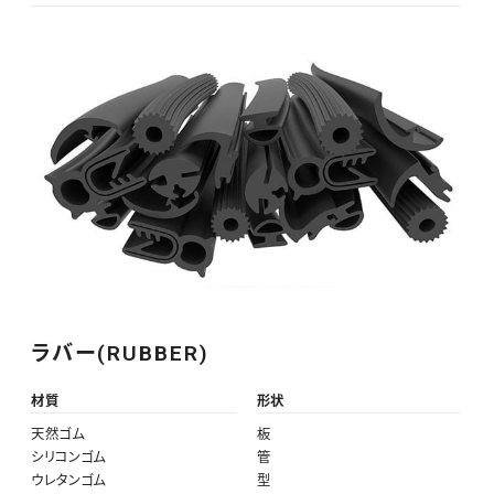
ラバー(RUBBER)
材質
形状
天然ゴム
板
シリコンゴム
管
ウレタンゴム
型