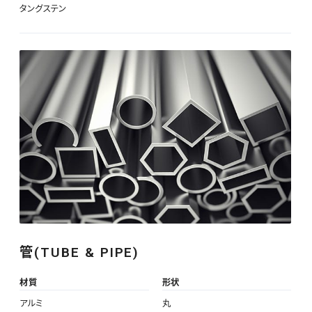
タングステン
管(TUBE & PIPE)
材質
形状
アルミ
丸