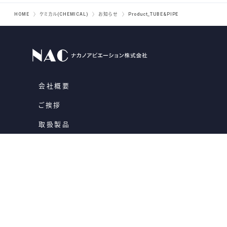
HOME
ケミカル(CHEMICAL)
お知らせ
Product_TUBE&PIPE
会社概要
ご挨拶
取扱製品
一貫生産
品質保証への取り組み
お知らせ
お問い合わせ