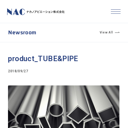
Newsroom
View All
product_TUBE&PIPE
2018/09/27