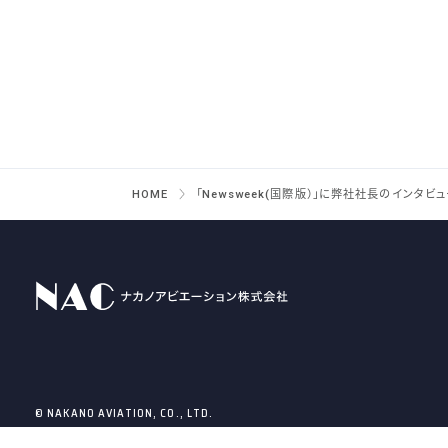
HOME
「Newsweek(国際版）」に弊社社長のインタ
© NAKANO AVIATION, CO., LTD.