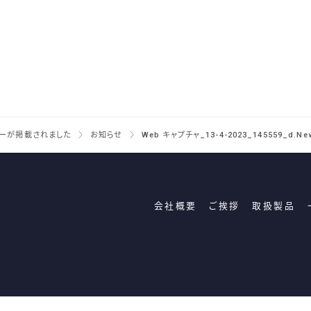
ビューが掲載されました
お知らせ
Web キャプチャ_13-4-2023_145559_d.ne
会社概要
ご挨拶
取扱製品